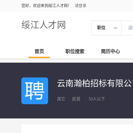
您好，欢迎来到绥江人才网！
请登录
绥江人才网
职位
首页
职位搜索
简历中心
云南瀚柏招标有限
其它
|
民营
|
50人以下
|