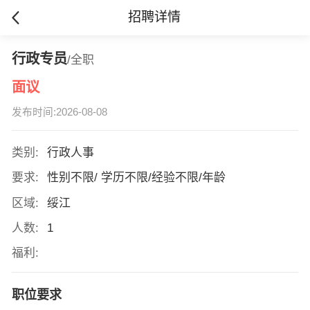
招聘详情
行政专员
/全职
面议
发布时间:2026-08-08
类别:
行政人事
要求:
性别不限/ 学历不限/经验不限/年龄
区域:
绥江
人数:
1
福利:
职位要求