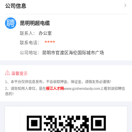
公司信息
昆明明超电缆
联系人：
办公室
****
联系电话：
公司地址：
昆明市官渡区海伦国际城市广场
温馨提示
1、本平台仅供信息发布，不会收取押金、保证金，请微友务必谨慎！
2、请告知用人单位，是在
绥江人才网
www.gzshendaoty.com上看到该招聘信
息的！