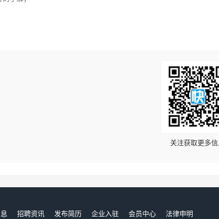
！
关注获取更多信
信息
招聘资讯
发布简历
企业入驻
会员中心
法律申明