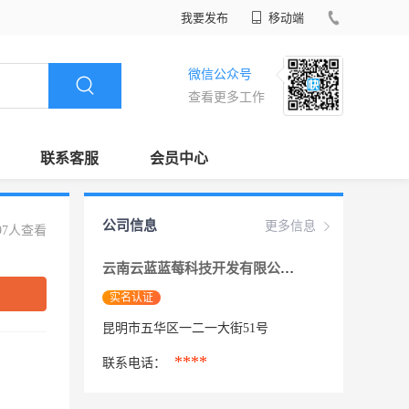
我要发布
移动端
微信公众号
查看更多工作
联系客服
会员中心
公司信息
更多信息
97人查看
云南云蓝蓝莓科技开发有限公司
实名认证
昆明市五华区一二一大街51号
****
联系电话：