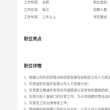
工作性质：
全职
职位类别
工作区域：
绥江
招聘人数
工作年限：
三年以上
学历要求
职位亮点
职位详情
1。根据公司的实际情况和经营发展目标制定公司人力资
2。负责组织实施并监督公司人力资源计划；
3。负责建立畅通并有效的沟通渠道以及有效的激励机制
4。负责行政人事部门的日常工作，为公司招聘优秀合适
5。负责员工的业绩考核工作；
6。塑造维护和传播公司的企业文化，让员工对公司