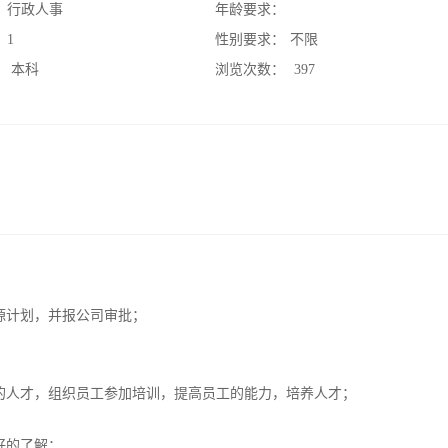
：
行政人事
年龄要求：
：
1
性别要求：
不限
：
本科
浏览次数：
397
源计划，并报公司审批；
；
的人才，组织员工参加培训，提高员工的能力，培养人才；
有更好的了解；