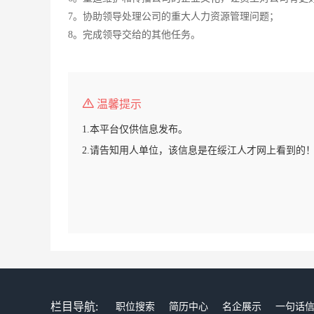
7。协助领导处理公司的重大人力资源管理问题；
8。完成领导交给的其他任务。
温馨提示
1.本平台仅供信息发布。
2.请告知用人单位，该信息是在绥江人才网上看到的
栏目导航:
职位搜索
简历中心
名企展示
一句话