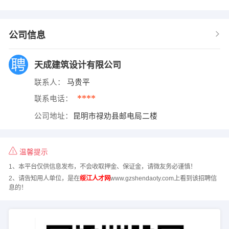
公司信息
天成建筑设计有限公司
联系人：
马贵平
****
联系电话：
公司地址：
昆明市禄劝县邮电局二楼
温馨提示
1、本平台仅供信息发布，不会收取押金、保证金，请微友务必谨慎！
2、请告知用人单位，是在
绥江人才网
www.gzshendaoty.com上看到该招聘信
息的！