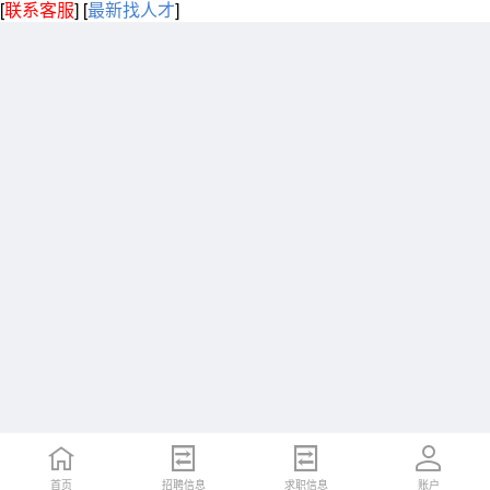
[
联系客服
]
[
最新找人才
]
首页
招聘信息
求职信息
账户