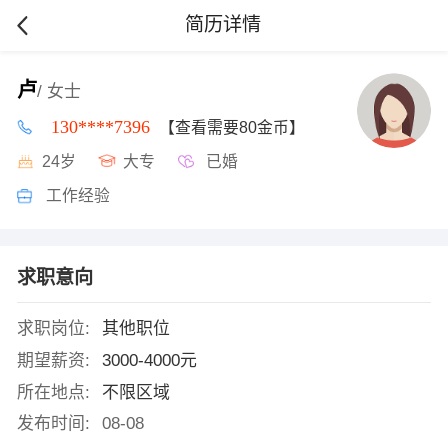
简历详情
卢
/ 女士
130****7396
【查看需要80金币】
24岁
大专
已婚
工作经验
求职意向
求职岗位:
其他职位
期望薪资:
3000-4000元
所在地点:
不限区域
发布时间:
08-08