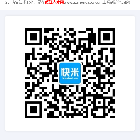
2、请告知求职者，是在
绥江人才网
www.gzshendaoty.com上看到该简历的！