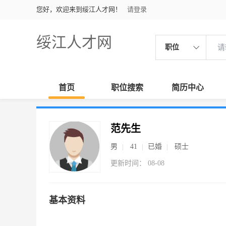
您好，欢迎来到绥江人才网！
请登录
绥江人才网
职位
首页
职位搜索
简历中心
范先生
男
41
已婚
硕士
更新时间： 08-08
基本资料