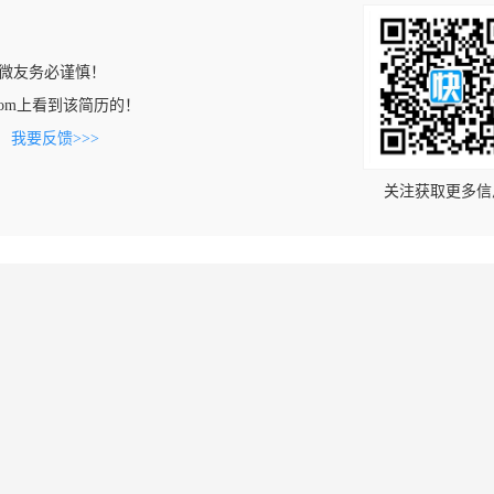
微友务必谨慎！
oty.com上看到该简历的！
。
我要反馈>>>
关注获取更多信