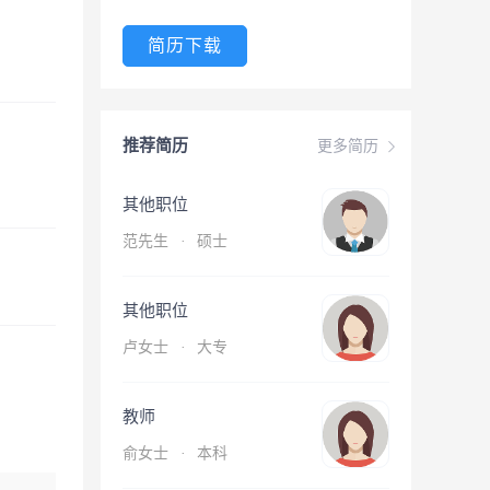
简历下载
推荐简历
更多简历
其他职位
范先生
·
硕士
其他职位
卢女士
·
大专
教师
俞女士
·
本科