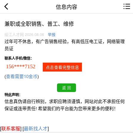
信息内容
兼职或全职销售、普工、维修
绥江人才网 2026.08.08
举报
过年可不休息，有广告销售经验，有高低压电工证，网络管理
员证
联系人手机/微信：
156****7152
点击查看完整信息
(
查看需要10金币
)
特此声明：
信息真伪请自行辨别，求职应聘须谨慎，网站对此不承担任何
保证或连带责任! 希望我们的平台能为您带来更多的便利！
[
联系客服
]
[
最新找人才
]